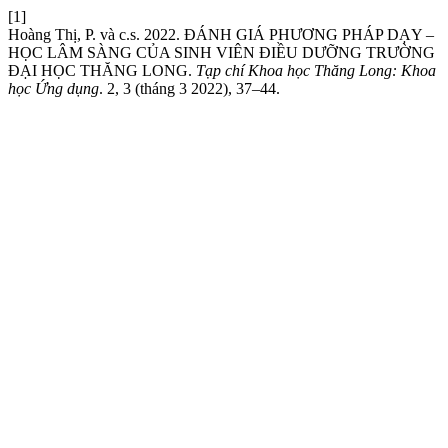
[1]
Hoàng Thị, P. và c.s. 2022. ĐÁNH GIÁ PHƯƠNG PHÁP DẠY –
HỌC LÂM SÀNG CỦA SINH VIÊN ĐIỀU DƯỠNG TRƯỜNG
ĐẠI HỌC THĂNG LONG.
Tạp chí Khoa học Thăng Long: Khoa
học Ứng dụng
. 2, 3 (tháng 3 2022), 37–44.