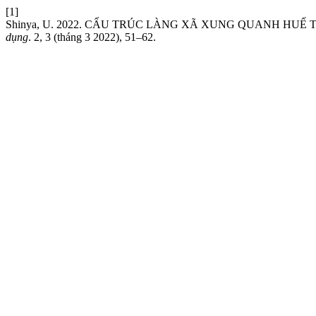
[1]
Shinya, U. 2022. CẤU TRÚC LÀNG XÃ XUNG QUANH HUẾ 
dụng
. 2, 3 (tháng 3 2022), 51–62.