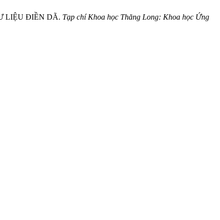
Ư LIỆU ĐIỀN DÃ.
Tạp chí Khoa học Thăng Long: Khoa học Ứng