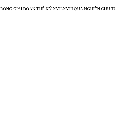
TRONG GIAI ĐOẠN THẾ KỶ XVII-XVIII QUA NGHIÊN CỨU T