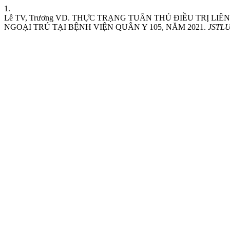
1.
Lê TV, Trương VD. THỰC TRẠNG TUÂN THỦ ĐIỀU TRỊ L
NGOẠI TRÚ TẠI BỆNH VIỆN QUÂN Y 105, NĂM 2021.
JSTLU