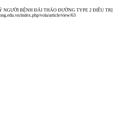
Ý NGƯỜI BỆNH ĐÁI THÁO ĐƯỜNG TYPE 2 ĐIỀU TRỊ
ong.edu.vn/index.php/vola/article/view/63