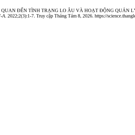
IÊN QUAN ĐẾN TÌNH TRẠNG LO ÂU VÀ HOẠT ĐỘNG QUẢN L
-A
. 2022;2(3):1-7. Truy cập Tháng Tám 8, 2026. https://science.thangl