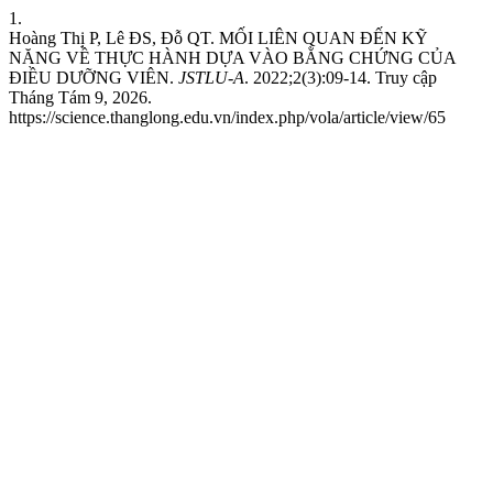
1.
Hoàng Thị P, Lê ĐS, Đỗ QT. MỐI LIÊN QUAN ĐẾN KỸ
NĂNG VỀ THỰC HÀNH DỰA VÀO BẰNG CHỨNG CỦA
ĐIỀU DƯỠNG VIÊN.
JSTLU-A
. 2022;2(3):09-14. Truy cập
Tháng Tám 9, 2026.
https://science.thanglong.edu.vn/index.php/vola/article/view/65