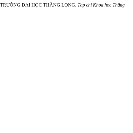
ƯỠNG TRƯỜNG ĐẠI HỌC THĂNG LONG.
Tạp chí Khoa học Thăng