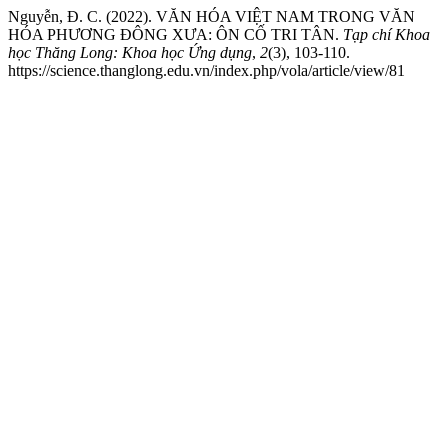
Nguyễn, Đ. C. (2022). VĂN HÓA VIỆT NAM TRONG VĂN
HÓA PHƯƠNG ĐÔNG XƯA: ÔN CỐ TRI TÂN.
Tạp chí Khoa
học Thăng Long: Khoa học Ứng dụng
,
2
(3), 103-110.
https://science.thanglong.edu.vn/index.php/vola/article/view/81