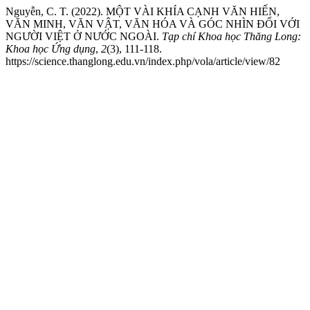
Nguyễn, C. T. (2022). MỘT VÀI KHÍA CẠNH VĂN HIẾN,
VĂN MINH, VĂN VẬT, VĂN HÓA VÀ GÓC NHÌN ĐỐI VỚI
NGƯỜI VIỆT Ở NƯỚC NGOÀI.
Tạp chí Khoa học Thăng Long:
Khoa học Ứng dụng
,
2
(3), 111-118.
https://science.thanglong.edu.vn/index.php/vola/article/view/82