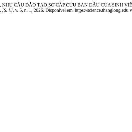
THỨC, NHU CẦU ĐÀO TẠO SƠ CẤP CỨU BAN ĐẦU CỦA SINH
,
[S. l.]
, v. 5, n. 1, 2026. Disponível em: https://science.thanglong.edu