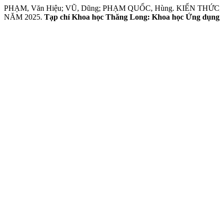
PHẠM, Văn Hiệu; VŨ, Dũng; PHẠM QUỐC, Hùng. KIẾN 
NĂM 2025.
Tạp chí Khoa học Thăng Long: Khoa học Ứng dụng