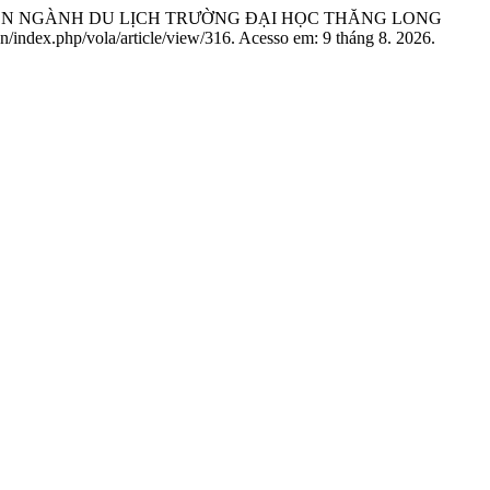
 VIÊN NGÀNH DU LỊCH TRƯỜNG ĐẠI HỌC THĂNG LONG
.vn/index.php/vola/article/view/316. Acesso em: 9 tháng 8. 2026.