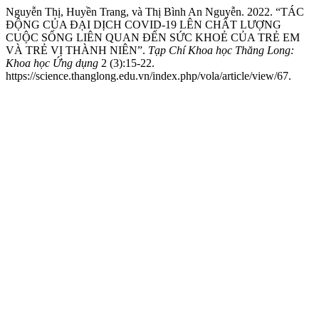
Nguyễn Thị, Huyền Trang, và Thị Bình An Nguyễn. 2022. “TÁC
ĐỘNG CỦA ĐẠI DỊCH COVID-19 LÊN CHẤT LƯỢNG
CUỘC SỐNG LIÊN QUAN ĐẾN SỨC KHOẺ CỦA TRẺ EM
VÀ TRẺ VỊ THÀNH NIÊN”.
Tạp Chí Khoa học Thăng Long:
Khoa học Ứng dụng
2 (3):15-22.
https://science.thanglong.edu.vn/index.php/vola/article/view/67.