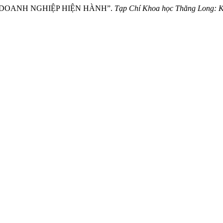
ẬT DOANH NGHIỆP HIỆN HÀNH”.
Tạp Chí Khoa học Thăng Long: 