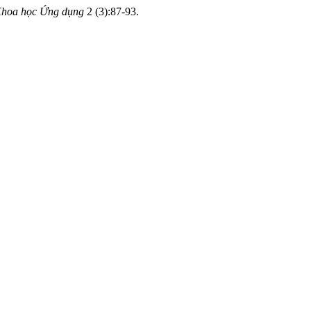
Khoa học Ứng dụng
2 (3):87-93.