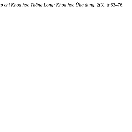
p chí Khoa học Thăng Long: Khoa học Ứng dụng
, 2(3), tr 63–76.