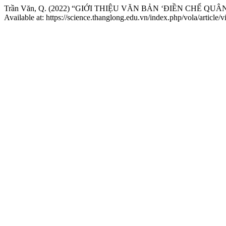
Trần Văn, Q. (2022) “GIỚI THIỆU VĂN BẢN ‘ĐIỀN CHẾ 
Available at: https://science.thanglong.edu.vn/index.php/vola/articl