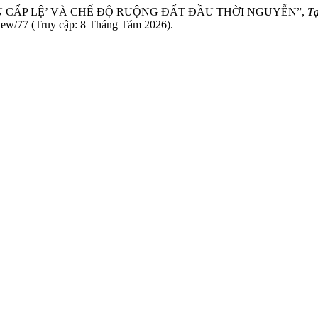
QUÂN CẤP LỆ’ VÀ CHẾ ĐỘ RUỘNG ĐẤT ĐẦU THỜI NGUYỄN”,
Tạ
e/view/77 (Truy cập: 8 Tháng Tám 2026).