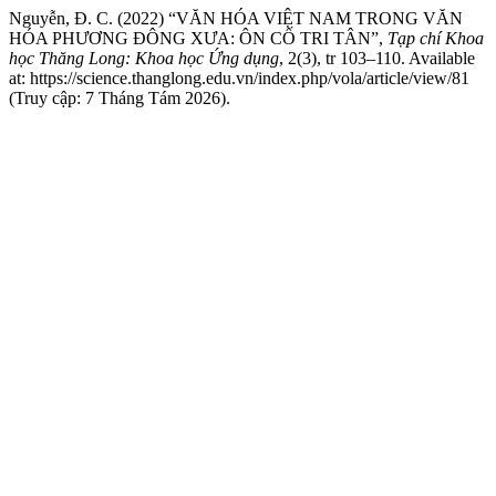
Nguyễn, Đ. C. (2022) “VĂN HÓA VIỆT NAM TRONG VĂN
HÓA PHƯƠNG ĐÔNG XƯA: ÔN CỐ TRI TÂN”,
Tạp chí Khoa
học Thăng Long: Khoa học Ứng dụng
, 2(3), tr 103–110. Available
at: https://science.thanglong.edu.vn/index.php/vola/article/view/81
(Truy cập: 7 Tháng Tám 2026).