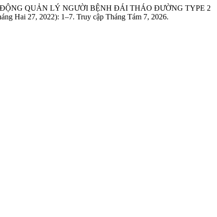
OẠT ĐỘNG QUẢN LÝ NGƯỜI BỆNH ĐÁI THÁO ĐƯỜNG TYPE 2
háng Hai 27, 2022): 1–7. Truy cập Tháng Tám 7, 2026.