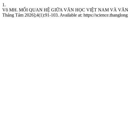
1.
Võ MH. MỐI QUAN HỆ GIỮA VĂN HỌC VIỆT NAM VÀ VĂN HỌC
Tháng Tám 2026];4(1):91-103. Available at: https://science.thanglong