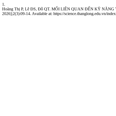
1.
Hoàng Thị P, Lê ĐS, Đỗ QT. MỐI LIÊN QUAN ĐẾN KỸ NĂNG 
2026];2(3):09-14. Available at: https://science.thanglong.edu.vn/index