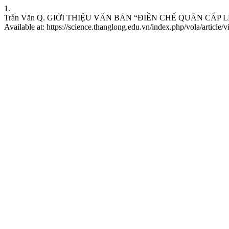
1.
Trần Văn Q. GIỚI THIỆU VĂN BẢN “ĐIỀN CHẾ QUÂN CẤP LỆ” V
Available at: https://science.thanglong.edu.vn/index.php/vola/article/