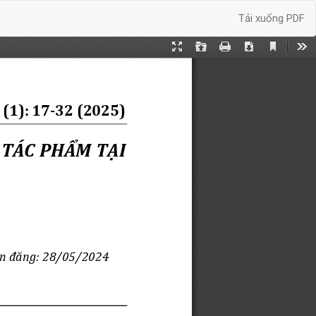
Tải xuống
Tải xuống PDF