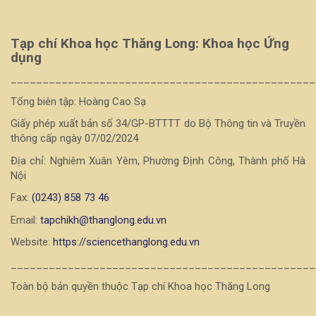
Tạp chí Khoa học Thăng Long: Khoa học Ứng
dụng
________________________________________________
Tổng biên tập: Hoàng Cao Sạ
Giấy phép xuất bản số 34/GP-BTTTT do Bộ Thông tin và Truyền
thông cấp ngày 07/02/2024
Địa chỉ: Nghiêm Xuân Yêm, Phường Định Công, Thành phố Hà
Nội
Fax:
(0243) 858 73 46
Email:
tapchikh@thanglong.edu.vn
Website:
https://sciencethanglong.edu.vn
________________________________________________
Toàn bộ bản quyền thuộc Tạp chí Khoa học Thăng Long