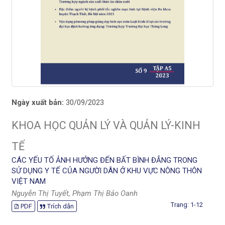
Ngày xuất bản:
30/09/2023
KHOA HỌC QUẢN LÝ VÀ QUẢN LÝ-KINH
TẾ
CÁC YẾU TỐ ẢNH HƯỞNG ĐẾN BẤT BÌNH ĐẲNG TRONG
SỬ DỤNG Y TẾ CỦA NGƯỜI DÂN Ở KHU VỰC NÔNG THÔN
VIỆT NAM
Nguyễn Thị Tuyết, Phạm Thị Bảo Oanh
Trang: 1-12
PDF
Trích dẫn