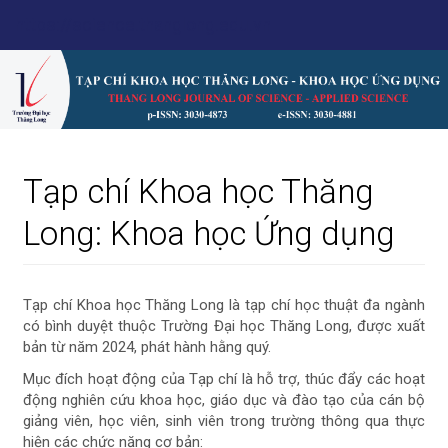
Điều
https://science.thanglong.edu.vn
hướng
chính
Nội
dung
chính
Thanh
bên
Tạp chí Khoa học Thăng
Long: Khoa học Ứng dụng
Tạp chí Khoa học Thăng Long là tạp chí học thuật đa ngành
có bình duyệt thuộc Trường Đại học Thăng Long, được xuất
bản từ năm 2024, phát hành hằng quý.
Mục đích hoạt động của Tạp chí là hỗ trợ, thúc đẩy các hoạt
động nghiên cứu khoa học, giáo dục và đào tạo của cán bộ
giảng viên, học viên, sinh viên trong trường thông qua thực
hiện các chức năng cơ bản: