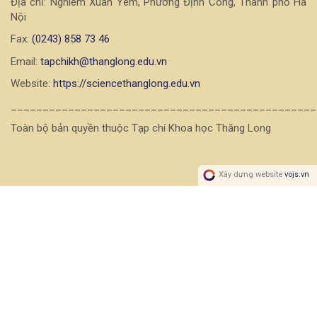
Địa chỉ: Nghiêm Xuân Yêm, Phường Định Công, Thành phố Hà
Nội
Fax:
(0243) 858 73 46
Email:
tapchikh@thanglong.edu.vn
Website:
https://sciencethanglong.edu.vn
________________________________________________
Toàn bộ bản quyền thuộc Tạp chí Khoa học Thăng Long