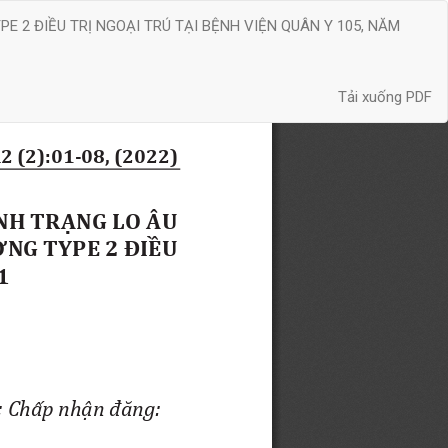
 2 ĐIỀU TRỊ NGOẠI TRÚ TẠI BỆNH VIỆN QUÂN Y 105, NĂM
Tải xuống
Tải xuống PDF