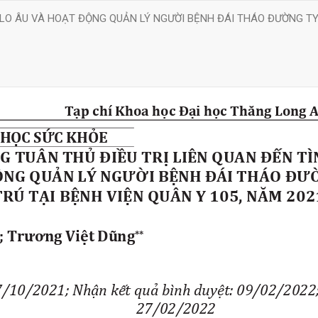
LO ÂU VÀ HOẠT ĐỘNG QUẢN LÝ NGƯỜI BỆNH ĐÁI THÁO ĐƯỜNG TYPE