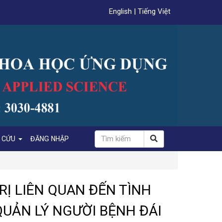
English
|
Tiếng Việt
N CỨU
ĐĂNG NHẬP
RỊ LIÊN QUAN ĐẾN TÌNH
UẢN LÝ NGƯỜI BỆNH ĐÁI