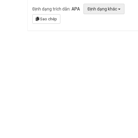
Định dạng trích dẫn:
APA
Định dạng khác
Sao chép