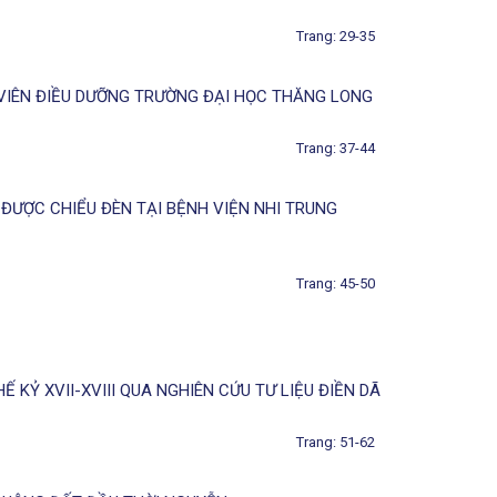
Trang: 29-35
VIÊN ĐIỀU DƯỠNG TRƯỜNG ĐẠI HỌC THĂNG LONG
Trang: 37-44
ĐƯỢC CHIỂU ĐÈN TẠI BỆNH VIỆN NHI TRUNG
Trang: 45-50
KỶ XVII-XVIII QUA NGHIÊN CỨU TƯ LIỆU ĐIỀN DÃ
Trang: 51-62