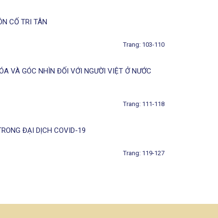
N CỐ TRI TÂN
Trang: 103-110
ÓA VÀ GÓC NHÌN ĐỐI VỚI NGƯỜI VIỆT Ở NƯỚC
Trang: 111-118
RONG ĐẠI DỊCH COVID-19
Trang: 119-127