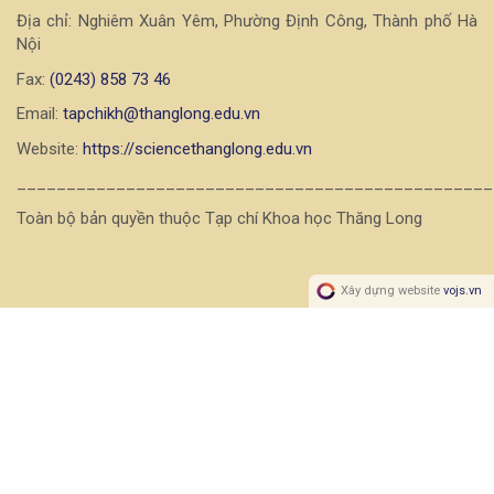
Địa chỉ: Nghiêm Xuân Yêm, Phường Định Công, Thành phố Hà
Nội
Fax:
(0243) 858 73 46
Email:
tapchikh@thanglong.edu.vn
Website:
https://sciencethanglong.edu.vn
________________________________________________
Toàn bộ bản quyền thuộc Tạp chí Khoa học Thăng Long