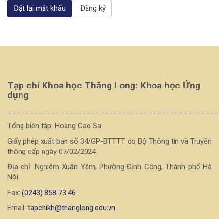
Đặt lại mật khẩu
Đăng ký
Tạp chí Khoa học Thăng Long: Khoa học Ứng
dụng
________________________________________________
Tổng biên tập: Hoàng Cao Sạ
Giấy phép xuất bản số 34/GP-BTTTT do Bộ Thông tin và Truyền
thông cấp ngày 07/02/2024
Địa chỉ: Nghiêm Xuân Yêm, Phường Định Công, Thành phố Hà
Nội
Fax:
(0243) 858 73 46
Email:
tapchikh@thanglong.edu.vn