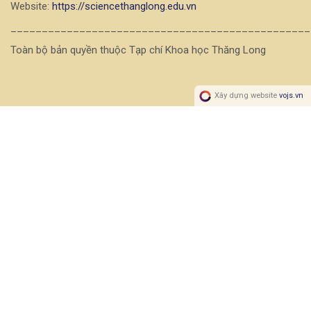
Website:
https://sciencethanglong.edu.vn
________________________________________________
Toàn bộ bản quyền thuộc Tạp chí Khoa học Thăng Long