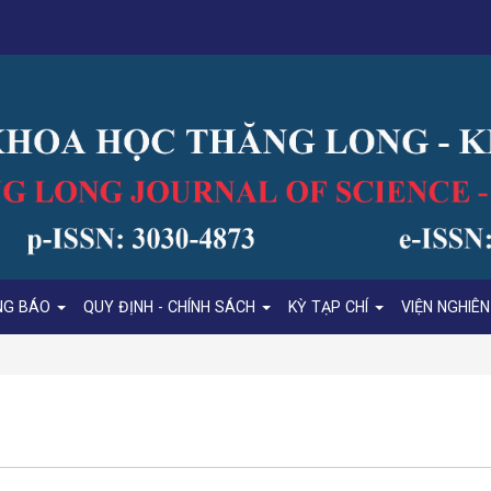
NG BÁO
QUY ĐỊNH - CHÍNH SÁCH
KỲ TẠP CHÍ
VIỆN NGHIÊ